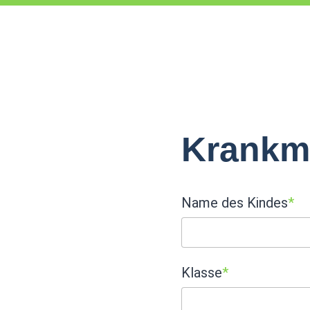
Krankm
Name des Kindes
*
Klasse
*